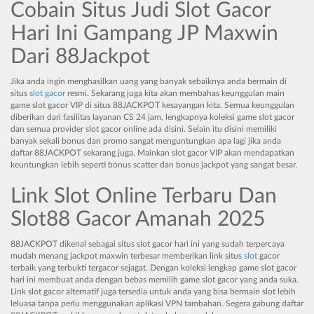
Cobain Situs Judi Slot Gacor
Hari Ini Gampang JP Maxwin
Dari 88Jackpot
Jika anda ingin menghasilkan uang yang banyak sebaiknya anda bermain di
situs
slot gacor
resmi. Sekarang juga kita akan membahas keunggulan main
game slot gacor VIP di situs 88JACKPOT kesayangan kita. Semua keunggulan
diberikan dari fasilitas layanan CS 24 jam, lengkapnya koleksi game slot gacor
dan semua provider slot gacor online ada disini. Selain itu disini memiliki
banyak sekali bonus dan promo sangat menguntungkan apa lagi jika anda
daftar 88JACKPOT sekarang juga. Mainkan slot gacor VIP akan mendapatkan
keuntungkan lebih seperti bonus scatter dan bonus jackpot yang sangat besar.
Link Slot Online Terbaru Dan
Slot88 Gacor Amanah 2025
88JACKPOT dikenal sebagai situs slot gacor hari ini yang sudah terpercaya
mudah menang jackpot maxwin terbesar memberikan link situs
slot
gacor
terbaik yang terbukti tergacor sejagat. Dengan koleksi lengkap game slot gacor
hari ini membuat anda dengan bebas memilih game slot gacor yang anda suka.
Link slot gacor alternatif juga tersedia untuk anda yang bisa bermain slot lebih
leluasa tanpa perlu menggunakan aplikasi VPN tambahan. Segera gabung daftar