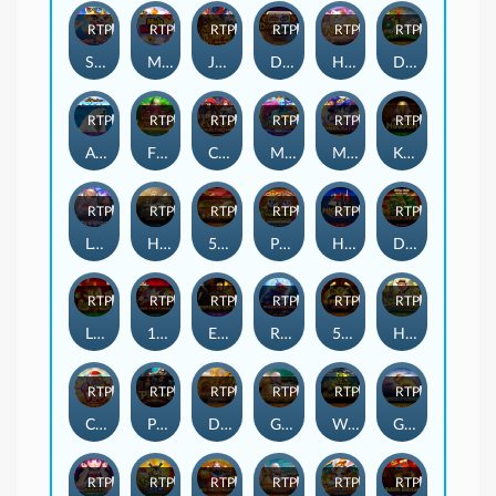
RTP
94%
RTP
95%
RTP
82%
RTP
82%
RTP
81%
RTP
80%
Sugar Party
Moji Mania
Journey to the Wild
Double Flame
Happy Neko
Double Fortune
RTP
80%
RTP
87%
RTP
87%
RTP
88%
RTP
94%
RTP
87%
Adventure Iceland
Fiery Sevens Hot 20
Captain Golds Fortune
Magical Lamp
Magic Kitty
King Pharaoh
RTP
85%
RTP
81%
RTP
86%
RTP
86%
RTP
84%
RTP
90%
Love Idol
Heroes
5 Fortune
Panda Opera
Highway Fortune
Dragon Empire
RTP
83%
RTP
90%
RTP
91%
RTP
82%
RTP
86%
RTP
81%
Lucky Koi
168 Fortunes
Emperor Gate
Rise Of Werewolves
5 Fortune SA
Hugon Quest
RTP
79%
RTP
81%
RTP
81%
RTP
81%
RTP
93%
RTP
89%
Candy Pop
Pirates Gold Rush
Dragon Gold SA
Great Stars
Wong Choy
Golden Whale
RTP
93%
RTP
81%
RTP
90%
RTP
91%
RTP
86%
RTP
91%