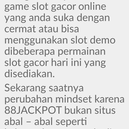
game slot gacor online
yang anda suka dengan
cermat atau bisa
menggunakan slot demo
dibeberapa permainan
slot gacor hari ini yang
disediakan.
Sekarang saatnya
perubahan mindset karena
88JACKPOT bukan situs
abal – abal seperti