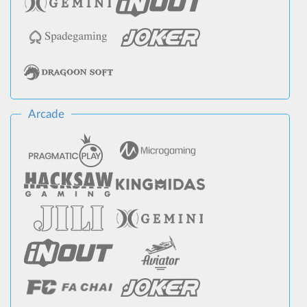
Arcade