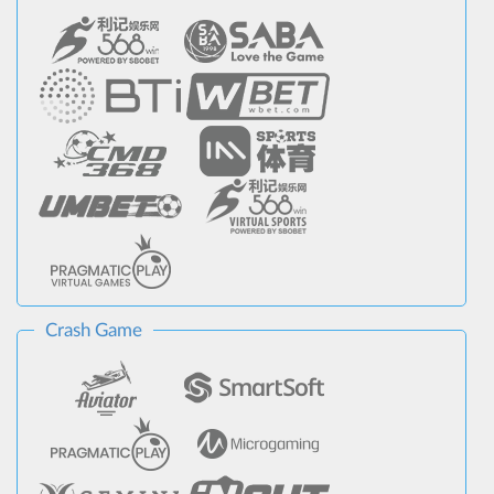
Crash Game