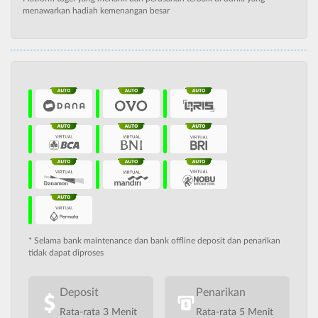
menawarkan hadiah kemenangan besar
* Selama bank maintenance dan bank offline deposit dan penarikan
tidak dapat diproses
Deposit
Penarikan
Rata-rata 3 Menit
Rata-rata 5 Menit