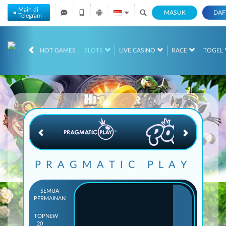
Main di
MASUK
DAF
Telegram
IDR
12,665,898,
HOT GAMES
SLOTS
LIVE CASINO
RACE
TOGEL
PRAGMATIC PLAY
SEMUA
PERMAINAN
TOP
NEW
20