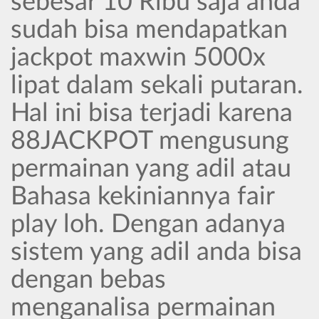
sebesar 10 Ribu saja anda
sudah bisa mendapatkan
jackpot maxwin 5000x
lipat dalam sekali putaran.
Hal ini bisa terjadi karena
88JACKPOT mengusung
permainan yang adil atau
Bahasa kekiniannya fair
play loh. Dengan adanya
sistem yang adil anda bisa
dengan bebas
menganalisa permainan