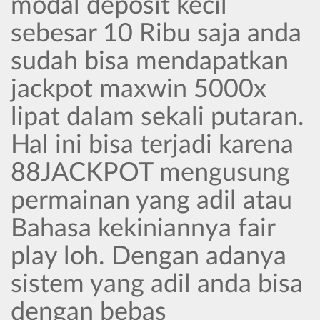
modal deposit kecil
sebesar 10 Ribu saja anda
sudah bisa mendapatkan
jackpot maxwin 5000x
lipat dalam sekali putaran.
Hal ini bisa terjadi karena
88JACKPOT mengusung
permainan yang adil atau
Bahasa kekiniannya fair
play loh. Dengan adanya
sistem yang adil anda bisa
dengan bebas