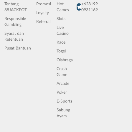
Tentang
Promosi
Hot
+628199
88JACKPOT
Games
0931169
Loyalty
Responsible
Slots
Referral
Gambling
Live
Syarat dan
Casino
Ketentuan
Race
Pusat Bantuan
Togel
Olahraga
Crash
Game
Arcade
Poker
E-Sports
Sabung
Ayam