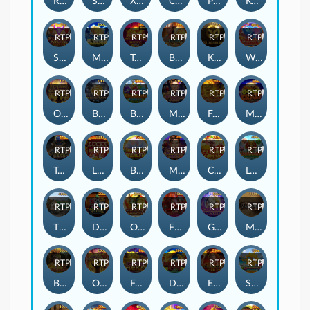
Ragnarok : Thor VS Loki
SuperNiubi
X-Huge_Fishin' Fever X-Huge
Combo Fruity Bonanza Combo
Pop Pop Candy 1000
Kong
RTP
95%
RTP
96%
RTP
95%
RTP
98%
RTP
98%
RTP
97%
SuperNiubiDeluxe
Mjolnir
TreasureBowl
Book of Mystery
Kingsman
Wonder Elephant
RTP
95%
RTP
97%
RTP
97%
RTP
98%
RTP
96%
RTP
95%
Open Sesame
Billionaire
Birds Party Deluxe
Moneybags Man
Fortune Treasure
MayaGoldCrazy
RTP
98%
RTP
96%
RTP
95%
RTP
98%
RTP
90%
RTP
83%
Trump Card
LuckySeven
Blossom of Wealth
Moneybags Man 2
CaiShen Coming
Legendary5
RTP
88%
RTP
89%
RTP
89%
RTP
81%
RTP
94%
RTP
83%
The Llama Adventure
DoubleWilds
OrientAnimals
Flirting Scholar Tang
GoldenDisco
Mahjong
RTP
79%
RTP
91%
RTP
86%
RTP
91%
RTP
91%
RTP
94%
Beauty And The Kingdom
OpenSesameII
Fortune Neko
DragonsGate
Elemental Link Fire
Spindrift