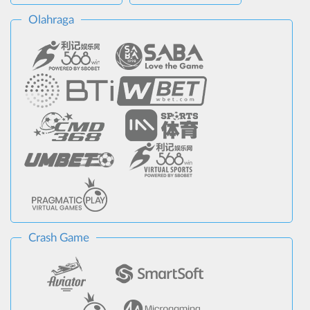
Olahraga
Crash Game