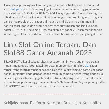
Jika anda ingin menghasilkan uang yang banyak sebaiknya anda bermain di
situs
slot gacor
resmi. Sekarang juga kita akan membahas keunggulan main
game slot gacor VIP di situs 88JACKPOT kesayangan kita. Semua keunggulan
diberikan dari fasilitas layanan CS 24 jam, lengkapnya koleksi game slot gacor
dan semua provider slot gacor online ada disini. Selain itu disini memiliki
banyak sekali bonus dan promo sangat menguntungkan apa lagi jika anda
daftar 88JACKPOT sekarang juga. Mainkan slot gacor VIP akan mendapatkan
keuntungkan lebih seperti bonus scatter dan bonus jackpot yang sangat besar.
Link Slot Online Terbaru Dan
Slot88 Gacor Amanah 2025
88JACKPOT dikenal sebagai situs slot gacor hari ini yang sudah terpercaya
mudah menang jackpot maxwin terbesar memberikan link situs
slot
gacor
terbaik yang terbukti tergacor sejagat. Dengan koleksi lengkap game slot gacor
hari ini membuat anda dengan bebas memilih game slot gacor yang anda suka.
Link slot gacor alternatif juga tersedia untuk anda yang bisa bermain slot lebih
leluasa tanpa perlu menggunakan aplikasi VPN tambahan. Segera gabung daftar
88JACKPOT ambil bonus anda untuk tambahan modal.
Kebijaksanaan
Platform
Kategori
Dukungan
Komunitas