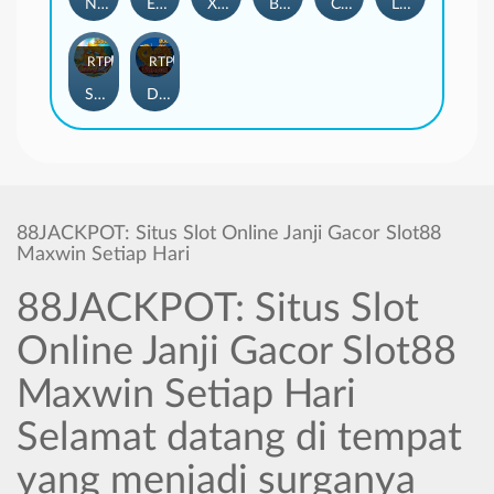
Napoleon
Elemental Link Water
XiYangYang
Banana Saga
CooCoo Farm
LuckyDiamond
RTP
87%
RTP
83%
Spindrift2
Dragon
88JACKPOT: Situs Slot Online Janji Gacor Slot88
Maxwin Setiap Hari
88JACKPOT: Situs Slot
Online Janji Gacor Slot88
Maxwin Setiap Hari
Selamat datang di tempat
yang menjadi surganya