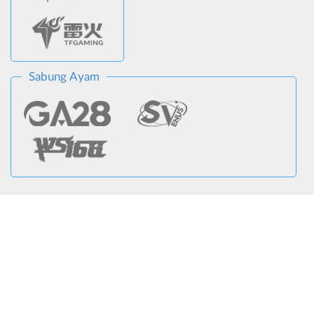
Sabung Ayam