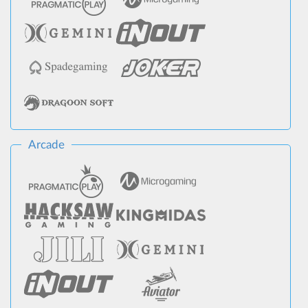
Arcade