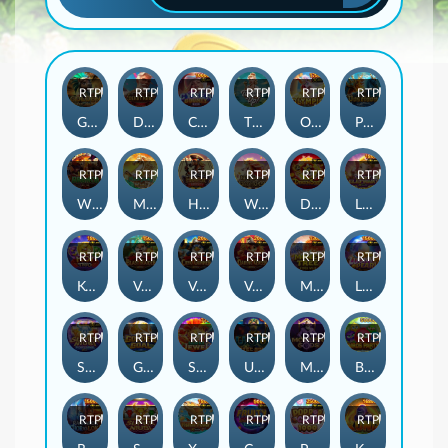
RTP
94%
RTP
92%
RTP
91%
RTP
90%
RTP
81%
RTP
90%
Golden Hoof Quest
Derby King
Cyber Bounty 4096
TEEED UP!
Olympig
Poseidon
RTP
85%
RTP
90%
RTP
92%
RTP
93%
RTP
86%
RTP
92%
Wild Bronco
Mahjong Wins
Horse of Bounty
Ways of the Holy Horse
Dragon Soar
Lucky Elephant X-Huge
RTP
90%
RTP
83%
RTP
95%
RTP
79%
RTP
90%
RTP
85%
KOI TRIO
Voyage of Blast Raider X-Lock
Voyage of Cryo Gunner X-Lock
Voyage of Daring Queen X-Lock
Money Tree - Hyper Wild
Lucky Pearl
RTP
81%
RTP
83%
RTP
92%
RTP
85%
RTP
87%
RTP
95%
Super Niubi Fortune X-Huge
Golden Goal
Samba Jewel
UGO Aztec Gold
Modern Gods
BirdsParty
RTP
84%
RTP
95%
RTP
83%
RTP
88%
RTP
81%
RTP
96%