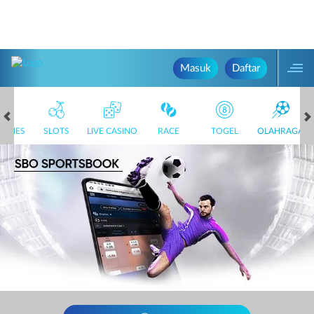
Masuk
Daftar
GAMES
SLOTS
LIVE CASINO
RACE
TOGEL
OLAHRAGA