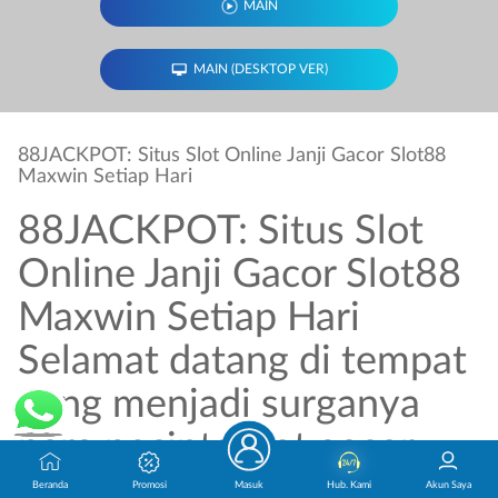
MAIN
MAIN (DESKTOP VER)
88JACKPOT: Situs Slot Online Janji Gacor Slot88
Maxwin Setiap Hari
88JACKPOT: Situs Slot
Online Janji Gacor Slot88
Maxwin Setiap Hari
Selamat datang di tempat
yang menjadi surganya
para pecinta slot gacor
online hari ini.
Beranda
Promosi
Masuk
Hub. Kami
Akun Saya