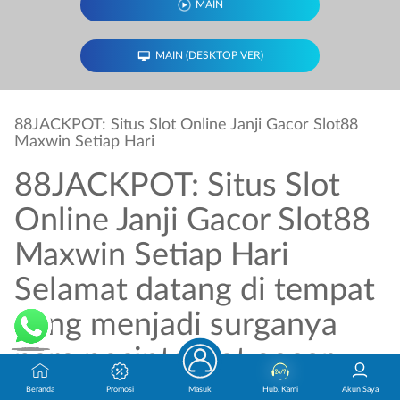
MAIN
MAIN (DESKTOP VER)
88JACKPOT: Situs Slot Online Janji Gacor Slot88
Maxwin Setiap Hari
88JACKPOT: Situs Slot
Online Janji Gacor Slot88
Maxwin Setiap Hari
Selamat datang di tempat
yang menjadi surganya
para pecinta slot gacor
online hari ini.
Beranda
Promosi
Masuk
Hub. Kami
Akun Saya