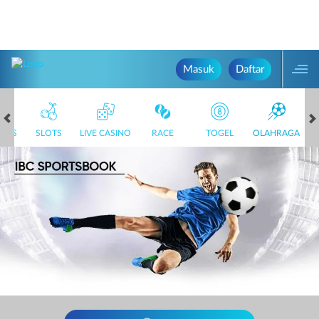
Masuk
Daftar
MES
SLOTS
LIVE CASINO
RACE
TOGEL
OLAHRAGA
CR