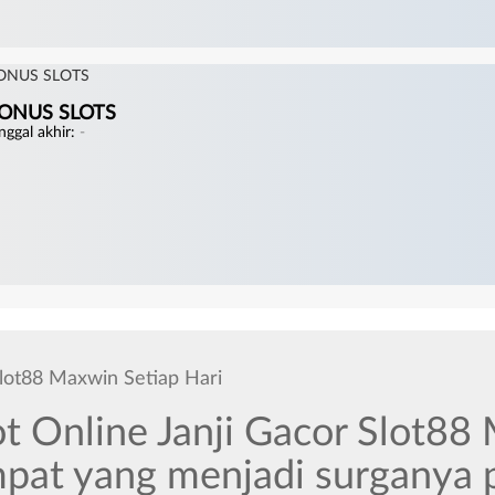
ONUS SLOTS
nggal akhir:
-
Slot88 Maxwin Setiap Hari
t Online Janji Gacor Slot88 
pat yang menjadi surganya p