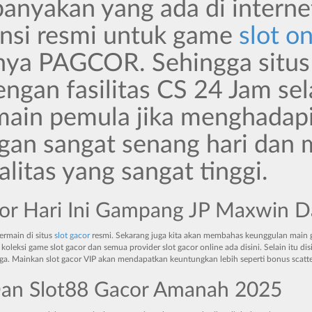
banyakan yang ada di internet
sensi resmi untuk game
slot on
nya PAGCOR. Sehingga situs 
gan fasilitas CS 24 Jam sela
in pemula jika menghadapi 
gan sangat senang hari dan 
litas yang sangat tinggi.
cor Hari Ini Gampang JP Maxwin D
ermain di situs
slot gacor
resmi. Sekarang juga kita akan membahas keunggulan main 
 koleksi game slot gacor dan semua provider slot gacor online ada disini. Selain itu d
a. Mainkan slot gacor VIP akan mendapatkan keuntungkan lebih seperti bonus scatte
 Dan Slot88 Gacor Amanah 2025