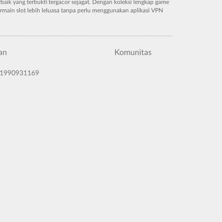
baik yang terbukti tergacor sejagat. Dengan koleksi lengkap game
ermain slot lebih leluasa tanpa perlu menggunakan aplikasi VPN
an
Komunitas
1990931169