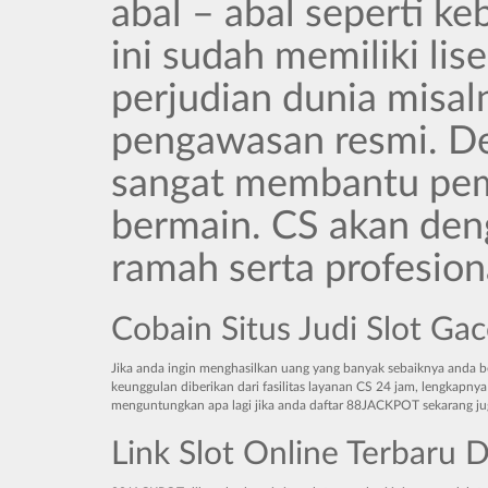
abal – abal seperti ke
ini sudah memiliki li
perjudian dunia misal
pengawasan resmi. Den
sangat membantu pema
bermain. CS akan den
ramah serta profesiona
Cobain Situs Judi Slot Ga
Jika anda ingin menghasilkan uang yang banyak sebaiknya anda b
keunggulan diberikan dari fasilitas layanan CS 24 jam, lengkapnya
menguntungkan apa lagi jika anda daftar 88JACKPOT sekarang jug
Link Slot Online Terbaru