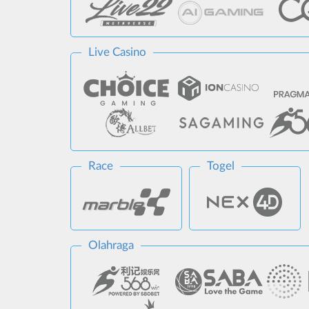
Live Casino
Race
Togel
Olahraga