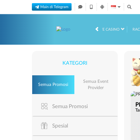
Main di Telegram
HOT GAMES
SLOTS
LIVE CASINO
RA
KATEGORI
Semua Event
Semua Promosi
Provider
P
Semua Promosi
Ta
Spesial