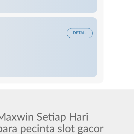
DETAIL
Maxwin Setiap Hari
ara pecinta slot gacor