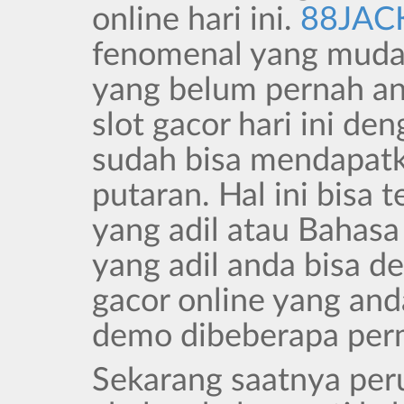
online hari ini.
88JAC
fenomenal yang mudah
yang belum pernah an
slot gacor hari ini de
sudah bisa mendapatk
putaran. Hal ini bis
yang adil atau Bahasa
yang adil anda bisa 
gacor online yang an
demo dibeberapa perma
Sekarang saatnya pe