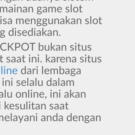
rmainan game slot
bisa menggunakan slot
g disediakan.
ACKPOT bukan situs
 saat ini. karena situs
line
dari lembaga
ini selalu dalam
lu online, ini akan
kesulitan saat
melayani anda dengan