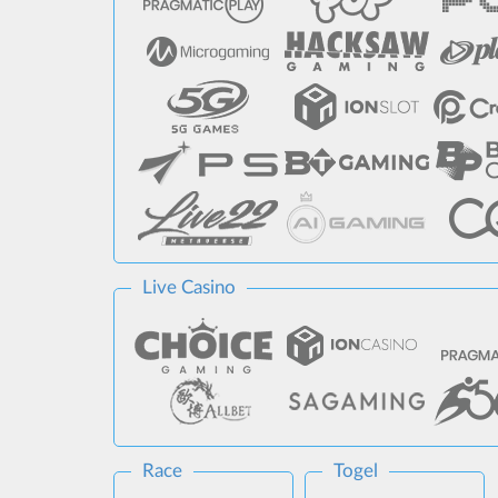
Live Casino
Race
Togel