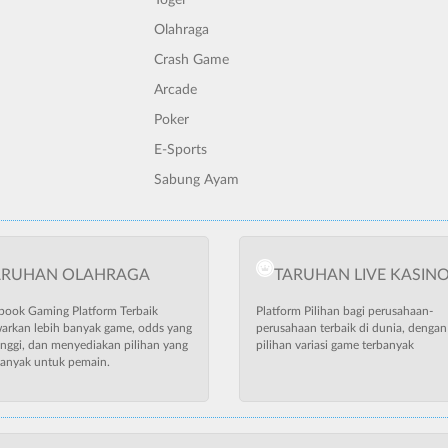
Togel
Olahraga
Crash Game
Arcade
Poker
E-Sports
Sabung Ayam
ARUHAN OLAHRAGA
TARUHAN LIVE KASIN
book Gaming Platform Terbaik
Platform Pilihan bagi perusahaan-
rkan lebih banyak game, odds yang
perusahaan terbaik di dunia, dengan
tinggi, dan menyediakan pilihan yang
pilihan variasi game terbanyak
banyak untuk pemain.