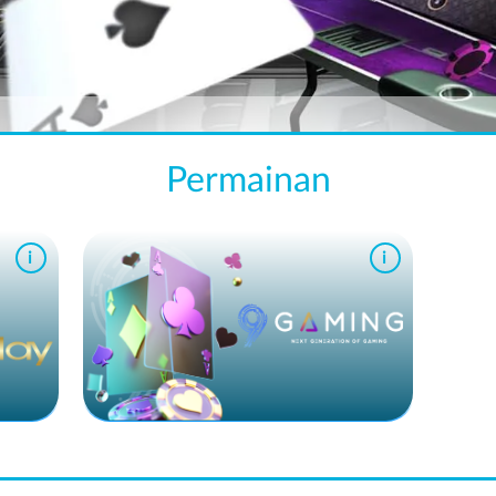
Permainan
i
i