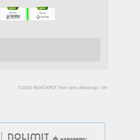
©2026 88JACKPOT. Hak cipta dilindungi | 18+