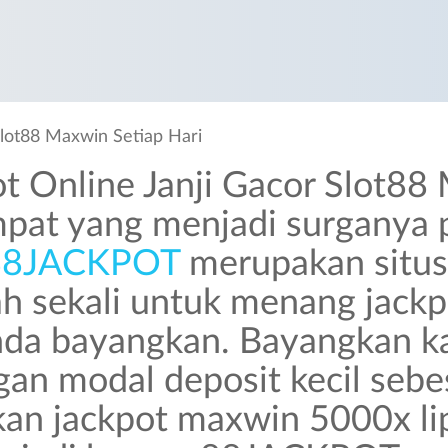
Slot88 Maxwin Setiap Hari
t Online Janji Gacor Slot88 
pat yang menjadi surganya p
88JACKPOT
merupakan situs s
 sekali untuk menang jackp
nda bayangkan. Bayangkan k
ngan modal deposit kecil seb
an jackpot maxwin 5000x lip