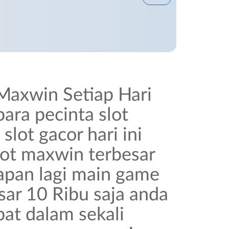
Maxwin Setiap Hari
ara pecinta slot
lot gacor hari ini
ot maxwin terbesar
apan lagi main game
esar 10 Ribu saja anda
at dalam sekali