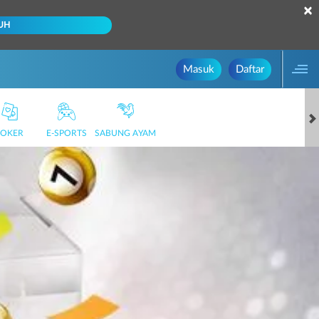
×
UH
Masuk
Daftar
POKER
E-SPORTS
SABUNG AYAM