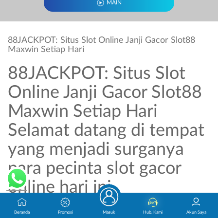
MAIN
88JACKPOT: Situs Slot Online Janji Gacor Slot88
Maxwin Setiap Hari
88JACKPOT: Situs Slot
Online Janji Gacor Slot88
Maxwin Setiap Hari
Selamat datang di tempat
yang menjadi surganya
para pecinta slot gacor
online hari ini.
88JACKPOT
merupakan
Beranda
Promosi
Masuk
Hub. Kami
Akun Saya