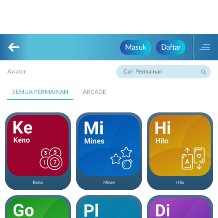
Masuk
Daftar
Aviator
SEMUA PERMAINAN
ARCADE
Keno
Mines
Hilo