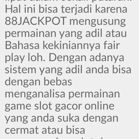
Hal ini bisa terjadi karena
88JACKPOT mengusung
permainan yang adil atau
Bahasa kekiniannya fair
play loh. Dengan adanya
sistem yang adil anda bisa
dengan bebas
menganalisa permainan
game slot gacor online
yang anda suka dengan
cermat atau bisa