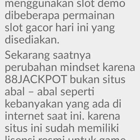
menggunakan slot demo
dibeberapa permainan
slot gacor hari ini yang
disediakan.
Sekarang saatnya
perubahan mindset karena
88JACKPOT bukan situs
abal – abal seperti
kebanyakan yang ada di
internet saat ini. karena
situs ini sudah memiliki