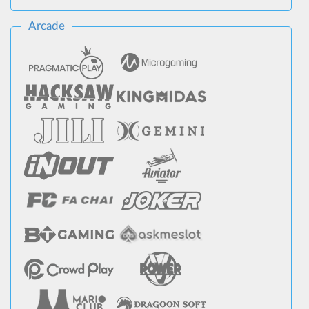
Arcade