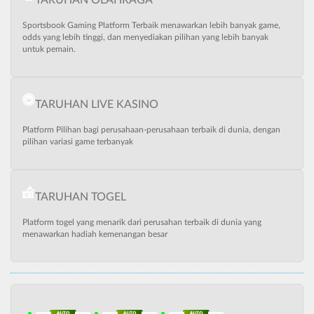
TARUHAN OLAHRAGA
Sportsbook Gaming Platform Terbaik menawarkan lebih banyak game,
odds yang lebih tinggi, dan menyediakan pilihan yang lebih banyak
untuk pemain.
TARUHAN LIVE KASINO
Platform Pilihan bagi perusahaan-perusahaan terbaik di dunia, dengan
pilihan variasi game terbanyak
TARUHAN TOGEL
Platform togel yang menarik dari perusahan terbaik di dunia yang
menawarkan hadiah kemenangan besar