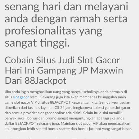
senang hari dan melayani
anda dengan ramah serta
profesionalitas yang
sangat tinggi.
Cobain Situs Judi Slot Gacor
Hari Ini Gampang JP Maxwin
Dari 88Jackpot
Jika anda ingin menghasilkan uang yang banyak sebaiknya anda bermain di
situs
slot gacor
resmi. Sekarang juga kita akan membahas keunggulan main
game slot gacor VIP di situs 88JACKPOT kesayangan kita. Semua keunggulan
diberikan dari fasilitas layanan CS 24 jam, lengkapnya koleksi game slot gacor
dan semua provider slot gacor online ada disini. Selain itu disini memiliki
banyak sekali bonus dan promo sangat menguntungkan apa lagi jika anda
daftar 88JACKPOT sekarang juga. Mainkan slot gacor VIP akan mendapatkan
keuntungkan lebih seperti bonus scatter dan bonus jackpot yang sangat besar.