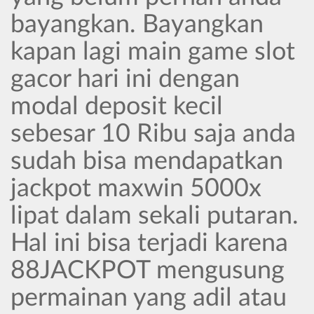
bayangkan. Bayangkan
kapan lagi main game slot
gacor hari ini dengan
modal deposit kecil
sebesar 10 Ribu saja anda
sudah bisa mendapatkan
jackpot maxwin 5000x
lipat dalam sekali putaran.
Hal ini bisa terjadi karena
88JACKPOT mengusung
permainan yang adil atau