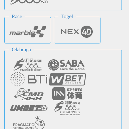
Race
Togel
Olahraga