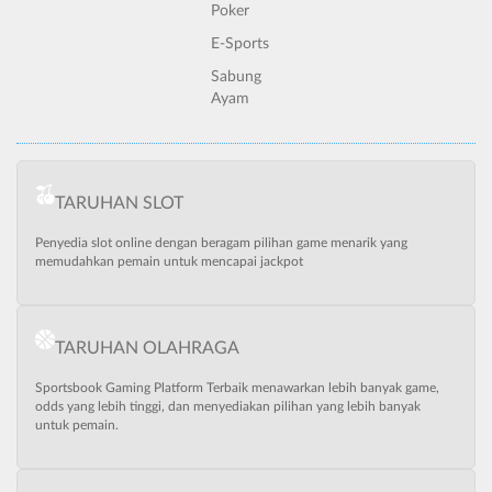
Poker
E-Sports
Sabung
Ayam
TARUHAN SLOT
Penyedia slot online dengan beragam pilihan game menarik yang
memudahkan pemain untuk mencapai jackpot
TARUHAN OLAHRAGA
Sportsbook Gaming Platform Terbaik menawarkan lebih banyak game,
odds yang lebih tinggi, dan menyediakan pilihan yang lebih banyak
untuk pemain.