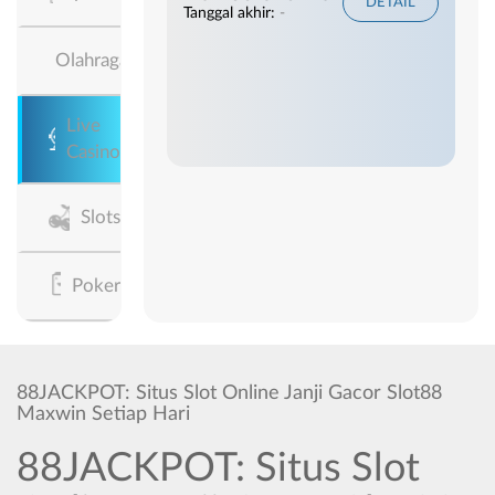
DETAIL
Tanggal akhir:
-
Olahraga
Live
Casino
Slots
Poker
88JACKPOT: Situs Slot Online Janji Gacor Slot88
Maxwin Setiap Hari
88JACKPOT: Situs Slot