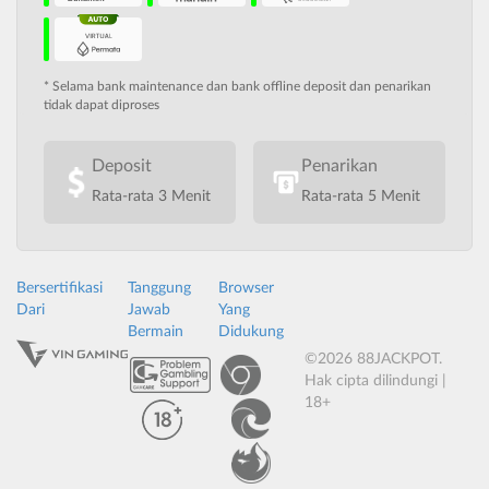
* Selama bank maintenance dan bank offline deposit dan penarikan
tidak dapat diproses
Deposit
Penarikan
Rata-rata 3 Menit
Rata-rata 5 Menit
Bersertifikasi
Tanggung
Browser
Dari
Jawab
Yang
Bermain
Didukung
©2026 88JACKPOT.
Hak cipta dilindungi |
18+