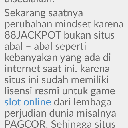
Sekarang saatnya
perubahan mindset karena
88JACKPOT bukan situs
abal – abal seperti
kebanyakan yang ada di
internet saat ini. karena
situs ini sudah memiliki
lisensi resmi untuk game
slot online
dari lembaga
perjudian dunia misalnya
PAGCOR. Sehingga situs