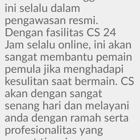
ini selalu dalam
pengawasan resmi.
Dengan fasilitas CS 24
Jam selalu online, ini akan
sangat membantu pemain
pemula jika menghadapi
kesulitan saat bermain. CS
akan dengan sangat
senang hari dan melayani
anda dengan ramah serta
profesionalitas yang