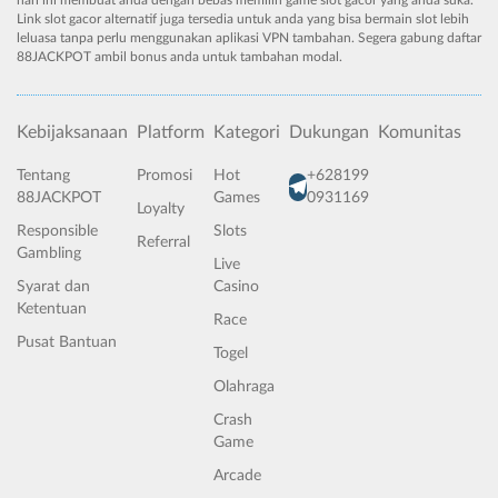
hari ini membuat anda dengan bebas memilih game slot gacor yang anda suka.
Link slot gacor alternatif juga tersedia untuk anda yang bisa bermain slot lebih
leluasa tanpa perlu menggunakan aplikasi VPN tambahan. Segera gabung daftar
88JACKPOT ambil bonus anda untuk tambahan modal.
Kebijaksanaan
Platform
Kategori
Dukungan
Komunitas
Tentang
Promosi
Hot
+628199
88JACKPOT
Games
0931169
Loyalty
Responsible
Slots
Referral
Gambling
Live
Syarat dan
Casino
Ketentuan
Race
Pusat Bantuan
Togel
Olahraga
Crash
Game
Arcade