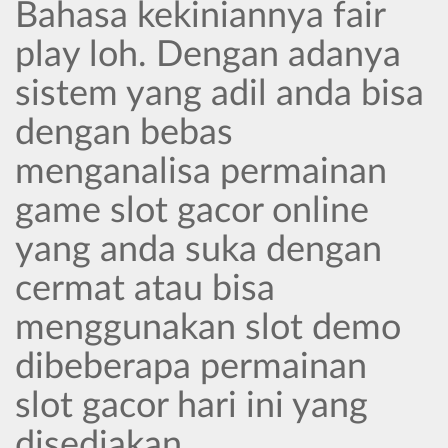
Bahasa kekiniannya fair
play loh. Dengan adanya
sistem yang adil anda bisa
dengan bebas
menganalisa permainan
game slot gacor online
yang anda suka dengan
cermat atau bisa
menggunakan slot demo
dibeberapa permainan
slot gacor hari ini yang
disediakan.