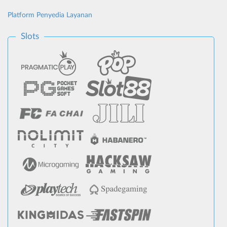
Platform Penyedia Layanan
Slots