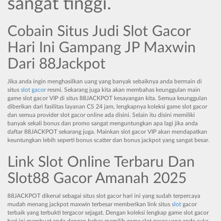
sangat tinggi.
Cobain Situs Judi Slot Gacor
Hari Ini Gampang JP Maxwin
Dari 88Jackpot
Jika anda ingin menghasilkan uang yang banyak sebaiknya anda bermain di
situs
slot gacor
resmi. Sekarang juga kita akan membahas keunggulan main
game slot gacor VIP di situs 88JACKPOT kesayangan kita. Semua keunggulan
diberikan dari fasilitas layanan CS 24 jam, lengkapnya koleksi game slot gacor
dan semua provider slot gacor online ada disini. Selain itu disini memiliki
banyak sekali bonus dan promo sangat menguntungkan apa lagi jika anda
daftar 88JACKPOT sekarang juga. Mainkan slot gacor VIP akan mendapatkan
keuntungkan lebih seperti bonus scatter dan bonus jackpot yang sangat besar.
Link Slot Online Terbaru Dan
Slot88 Gacor Amanah 2025
88JACKPOT dikenal sebagai situs slot gacor hari ini yang sudah terpercaya
mudah menang jackpot maxwin terbesar memberikan link situs
slot
gacor
terbaik yang terbukti tergacor sejagat. Dengan koleksi lengkap game slot gacor