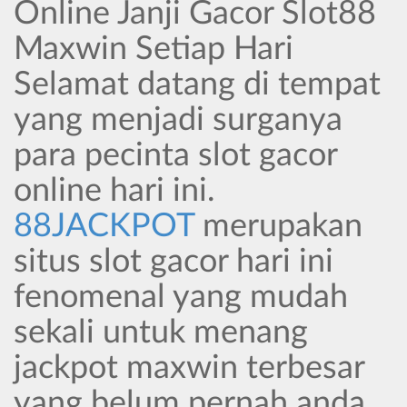
Online Janji Gacor Slot88
Maxwin Setiap Hari
Selamat datang di tempat
yang menjadi surganya
para pecinta slot gacor
online hari ini.
88JACKPOT
merupakan
situs slot gacor hari ini
fenomenal yang mudah
sekali untuk menang
jackpot maxwin terbesar
yang belum pernah anda