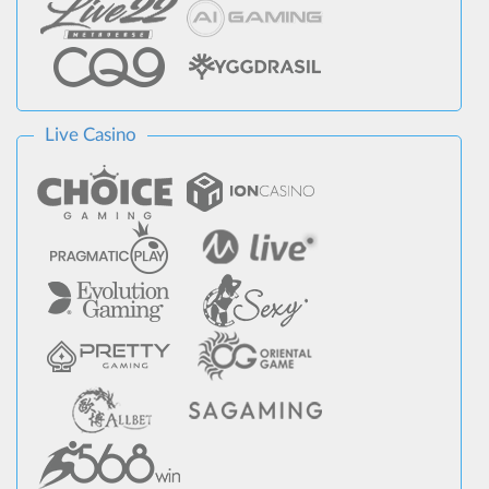
Live Casino