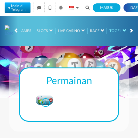
Main di
MASUK
DAF
Telegram
HOT GAMES
SLOTS
LIVE CASINO
RACE
TOGEL
OL
Permainan
i