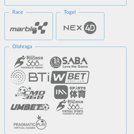
Race
Togel
Olahraga