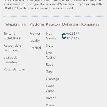
Link slot gacor alternatif juga tersedia untuk anda yang bisa bermain slot lebih
leluasa tanpa perlu menggunakan aplikasi VPN tambahan. Segera gabung daftar
88JACKPOT ambil bonus anda untuk tambahan modal.
Kebijaksanaan
Platform
Kategori
Dukungan
Komunitas
Tentang
Promosi
Hot
+628199
88JACKPOT
Games
0931169
Loyalty
Responsible
Slots
Referral
Gambling
Live
Syarat dan
Casino
Ketentuan
Race
Pusat Bantuan
Togel
Olahraga
Crash
Game
Arcade
Poker