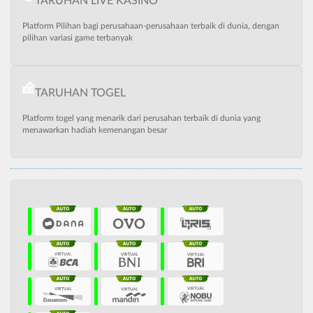
TARUHAN LIVE KASINO
Platform Pilihan bagi perusahaan-perusahaan terbaik di dunia, dengan
pilihan variasi game terbanyak
TARUHAN TOGEL
Platform togel yang menarik dari perusahan terbaik di dunia yang
menawarkan hadiah kemenangan besar