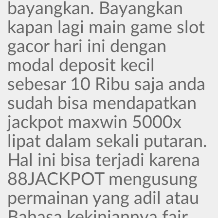
bayangkan. Bayangkan
kapan lagi main game slot
gacor hari ini dengan
modal deposit kecil
sebesar 10 Ribu saja anda
sudah bisa mendapatkan
jackpot maxwin 5000x
lipat dalam sekali putaran.
Hal ini bisa terjadi karena
88JACKPOT mengusung
permainan yang adil atau
Bahasa kekiniannya fair