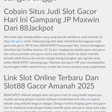
Cobain Situs Judi Slot Gacor
Hari Ini Gampang JP Maxwin
Dari 88Jackpot
Jika anda ingin menghasilkan uang yang banyak sebaiknya anda bermain di
situs
slot gacor
resmi. Sekarang juga kita akan membahas keunggulan main
game slot gacor VIP di situs 88JACKPOT kesayangan kita. Semua keunggulan
diberikan dari fasilitas layanan CS 24 jam, lengkapnya koleksi game slot gacor
dan semua provider slot gacor online ada disini. Selain itu disini memiliki
banyak sekali bonus dan promo sangat menguntungkan apa lagi jika anda
daftar 88JACKPOT sekarang juga. Mainkan slot gacor VIP akan mendapatkan
keuntungkan lebih seperti bonus scatter dan bonus jackpot yang sangat besar.
Link Slot Online Terbaru Dan
Slot88 Gacor Amanah 2025
88JACKPOT dikenal sebagai situs slot gacor hari ini yang sudah terpercaya
mudah menang jackpot maxwin terbesar memberikan link situs
slot
gacor
terbaik yang terbukti tergacor sejagat. Dengan koleksi lengkap game slot gacor
hari ini membuat anda dengan bebas memilih game slot gacor yang anda suka.