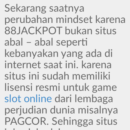
Sekarang saatnya
perubahan mindset karena
88JACKPOT bukan situs
abal – abal seperti
kebanyakan yang ada di
internet saat ini. karena
situs ini sudah memiliki
lisensi resmi untuk game
slot online
dari lembaga
perjudian dunia misalnya
PAGCOR. Sehingga situs