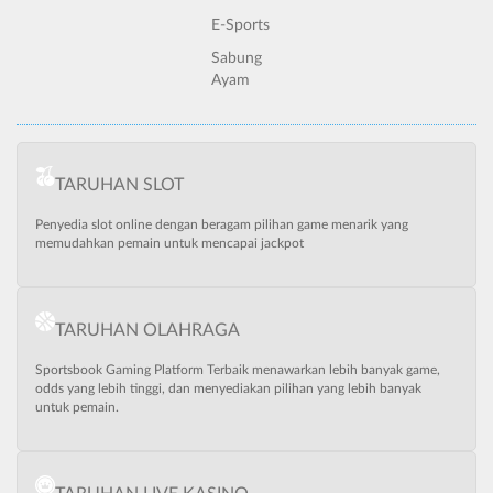
E-Sports
Sabung
Ayam
TARUHAN SLOT
Penyedia slot online dengan beragam pilihan game menarik yang
memudahkan pemain untuk mencapai jackpot
TARUHAN OLAHRAGA
Sportsbook Gaming Platform Terbaik menawarkan lebih banyak game,
odds yang lebih tinggi, dan menyediakan pilihan yang lebih banyak
untuk pemain.