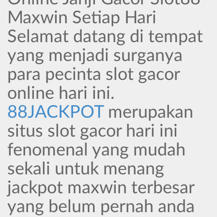
Maxwin Setiap Hari
Selamat datang di tempat
yang menjadi surganya
para pecinta slot gacor
online hari ini.
88JACKPOT
merupakan
situs slot gacor hari ini
fenomenal yang mudah
sekali untuk menang
jackpot maxwin terbesar
yang belum pernah anda