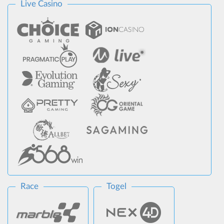
Live Casino
Race
Togel