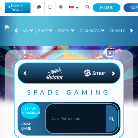
Main di
MASUK
DAF
Telegram
LIVE CASINO
RACE
TOGEL
OLAHRAGA
CRASH GAME
SPADE GAMING
SEMUA
PERMAINAN
CRASH
GAME