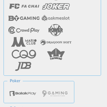
Poker