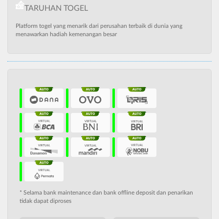
TARUHAN TOGEL
Platform togel yang menarik dari perusahan terbaik di dunia yang
menawarkan hadiah kemenangan besar
* Selama bank maintenance dan bank offline deposit dan penarikan
tidak dapat diproses