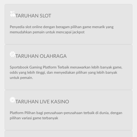
TARUHAN SLOT
Penyedia slot online dengan beragam pilihan game menarik yang
memudahkan pemain untuk mencapai jackpot
TARUHAN OLAHRAGA
Sportsbook Gaming Platform Terbaik menawarkan lebih banyak game,
odds yang lebih tinggi, dan menyediakan pilihan yang lebih banyak
untuk pemain.
TARUHAN LIVE KASINO
Platform Pilihan bagi perusahaan-perusahaan terbaik di dunia, dengan
pilihan variasi game terbanyak