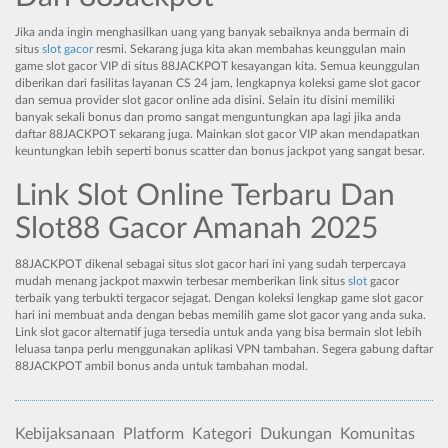
Jika anda ingin menghasilkan uang yang banyak sebaiknya anda bermain di
situs
slot gacor
resmi. Sekarang juga kita akan membahas keunggulan main
game slot gacor VIP di situs 88JACKPOT kesayangan kita. Semua keunggulan
diberikan dari fasilitas layanan CS 24 jam, lengkapnya koleksi game slot gacor
dan semua provider slot gacor online ada disini. Selain itu disini memiliki
banyak sekali bonus dan promo sangat menguntungkan apa lagi jika anda
daftar 88JACKPOT sekarang juga. Mainkan slot gacor VIP akan mendapatkan
keuntungkan lebih seperti bonus scatter dan bonus jackpot yang sangat besar.
Link Slot Online Terbaru Dan
Slot88 Gacor Amanah 2025
88JACKPOT dikenal sebagai situs slot gacor hari ini yang sudah terpercaya
mudah menang jackpot maxwin terbesar memberikan link situs
slot
gacor
terbaik yang terbukti tergacor sejagat. Dengan koleksi lengkap game slot gacor
hari ini membuat anda dengan bebas memilih game slot gacor yang anda suka.
Link slot gacor alternatif juga tersedia untuk anda yang bisa bermain slot lebih
leluasa tanpa perlu menggunakan aplikasi VPN tambahan. Segera gabung daftar
88JACKPOT ambil bonus anda untuk tambahan modal.
Kebijaksanaan
Platform
Kategori
Dukungan
Komunitas