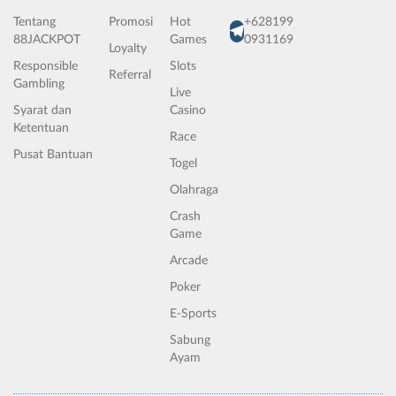
Tentang
Promosi
Hot
+628199
88JACKPOT
Games
0931169
Loyalty
Responsible
Slots
Referral
Gambling
Live
Syarat dan
Casino
Ketentuan
Race
Pusat Bantuan
Togel
Olahraga
Crash
Game
Arcade
Poker
E-Sports
Sabung
Ayam