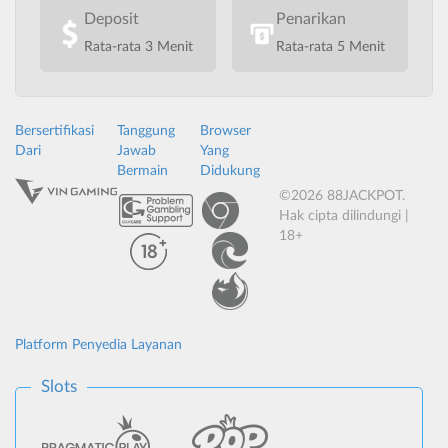
Deposit
Penarikan
Rata-rata 3 Menit
Rata-rata 5 Menit
Bersertifikasi
Tanggung
Browser
Dari
Jawab
Yang
Bermain
Didukung
©2026 88JACKPOT.
Hak cipta dilindungi |
18+
Platform Penyedia Layanan
Slots