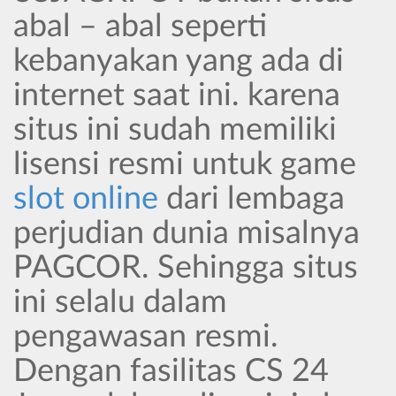
abal – abal seperti
kebanyakan yang ada di
internet saat ini. karena
situs ini sudah memiliki
lisensi resmi untuk game
slot online
dari lembaga
perjudian dunia misalnya
PAGCOR. Sehingga situs
ini selalu dalam
pengawasan resmi.
Dengan fasilitas CS 24