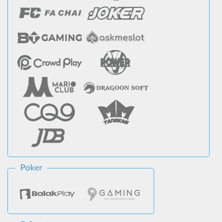
Poker