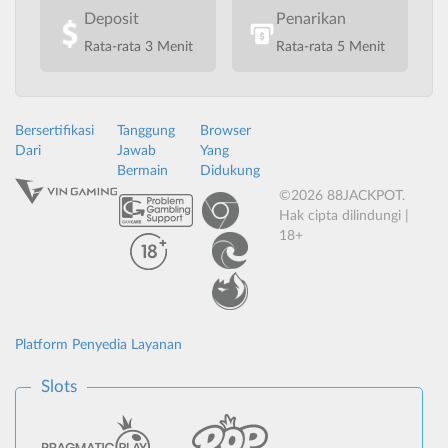
Deposit
Penarikan
Rata-rata 3 Menit
Rata-rata 5 Menit
Bersertifikasi
Tanggung
Browser
Dari
Jawab
Yang
Bermain
Didukung
©2026 88JACKPOT.
Hak cipta dilindungi |
18+
Platform Penyedia Layanan
Slots