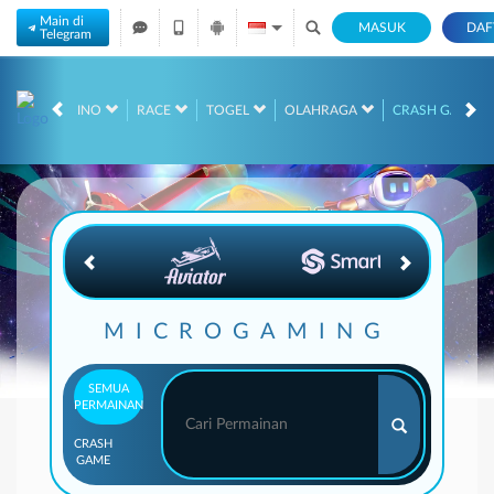
Main di
MASUK
DAF
Telegram
LIVE CASINO
RACE
TOGEL
OLAHRAGA
CRASH GAME
MICROGAMING
SEMUA
PERMAINAN
CRASH
GAME