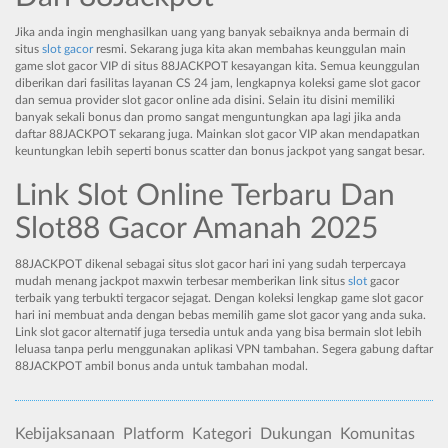
Jika anda ingin menghasilkan uang yang banyak sebaiknya anda bermain di
situs
slot gacor
resmi. Sekarang juga kita akan membahas keunggulan main
game slot gacor VIP di situs 88JACKPOT kesayangan kita. Semua keunggulan
diberikan dari fasilitas layanan CS 24 jam, lengkapnya koleksi game slot gacor
dan semua provider slot gacor online ada disini. Selain itu disini memiliki
banyak sekali bonus dan promo sangat menguntungkan apa lagi jika anda
daftar 88JACKPOT sekarang juga. Mainkan slot gacor VIP akan mendapatkan
keuntungkan lebih seperti bonus scatter dan bonus jackpot yang sangat besar.
Link Slot Online Terbaru Dan
Slot88 Gacor Amanah 2025
88JACKPOT dikenal sebagai situs slot gacor hari ini yang sudah terpercaya
mudah menang jackpot maxwin terbesar memberikan link situs
slot
gacor
terbaik yang terbukti tergacor sejagat. Dengan koleksi lengkap game slot gacor
hari ini membuat anda dengan bebas memilih game slot gacor yang anda suka.
Link slot gacor alternatif juga tersedia untuk anda yang bisa bermain slot lebih
leluasa tanpa perlu menggunakan aplikasi VPN tambahan. Segera gabung daftar
88JACKPOT ambil bonus anda untuk tambahan modal.
Kebijaksanaan
Platform
Kategori
Dukungan
Komunitas