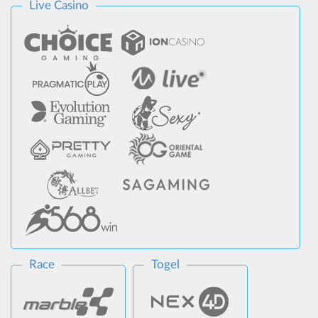
Live Casino
Race
Togel