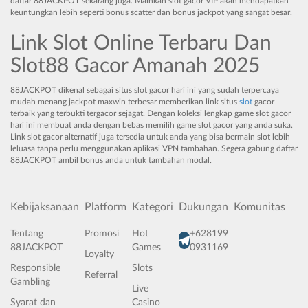
daftar 88JACKPOT sekarang juga. Mainkan slot gacor VIP akan mendapatkan
keuntungkan lebih seperti bonus scatter dan bonus jackpot yang sangat besar.
Link Slot Online Terbaru Dan
Slot88 Gacor Amanah 2025
88JACKPOT dikenal sebagai situs slot gacor hari ini yang sudah terpercaya
mudah menang jackpot maxwin terbesar memberikan link situs
slot
gacor
terbaik yang terbukti tergacor sejagat. Dengan koleksi lengkap game slot gacor
hari ini membuat anda dengan bebas memilih game slot gacor yang anda suka.
Link slot gacor alternatif juga tersedia untuk anda yang bisa bermain slot lebih
leluasa tanpa perlu menggunakan aplikasi VPN tambahan. Segera gabung daftar
88JACKPOT ambil bonus anda untuk tambahan modal.
Kebijaksanaan
Platform
Kategori
Dukungan
Komunitas
Tentang
Promosi
Hot
+628199
88JACKPOT
Games
0931169
Loyalty
Responsible
Slots
Referral
Gambling
Live
Syarat dan
Casino