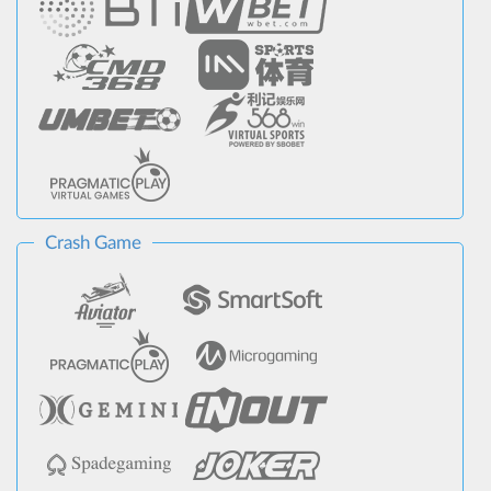
Crash Game