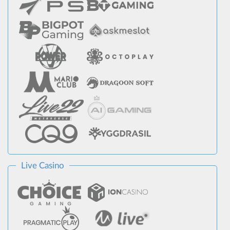
Live Casino