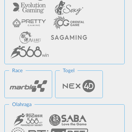
Race
Togel
Olahraga