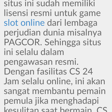
situs ini sudah memiliki
lisensi resmi untuk game
slot online
dari lembaga
perjudian dunia misalnya
PAGCOR. Sehingga situs
ini selalu dalam
pengawasan resmi.
Dengan fasilitas CS 24
Jam selalu online, ini akan
sangat membantu pemain
pemula jika menghadapi
kesulitan saat bermain. CS