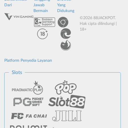
Dari
Jawab
Yang
Bermain
Didukung
©2026 88JACKPOT.
Hak cipta dilindungi |
18+
Platform Penyedia Layanan
Slots