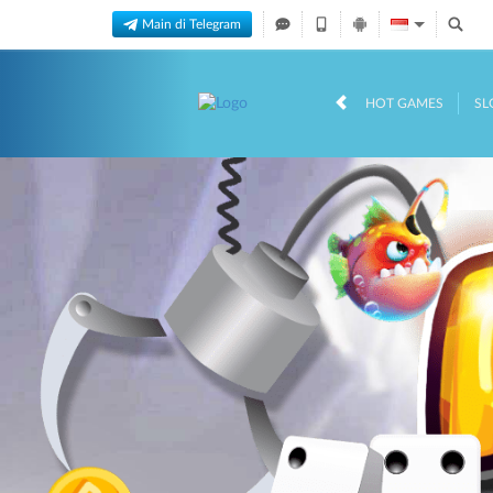
Main di Telegram
HOT GAMES
SL