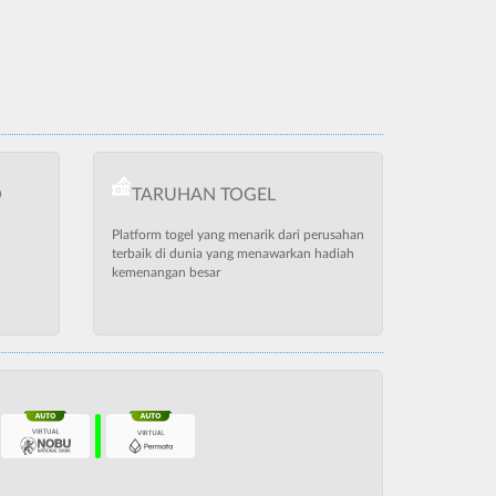
O
TARUHAN TOGEL
Platform togel yang menarik dari perusahan
terbaik di dunia yang menawarkan hadiah
kemenangan besar