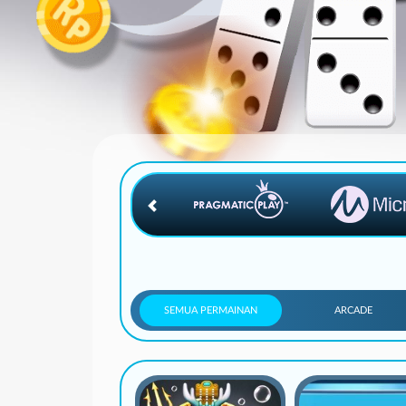
SEMUA PERMAINAN
ARCADE