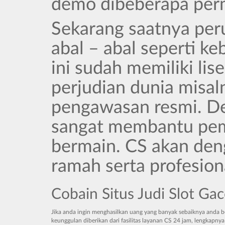
demo dibeberapa perma
Sekarang saatnya pe
abal – abal seperti ke
ini sudah memiliki li
perjudian dunia misal
pengawasan resmi. Den
sangat membantu pema
bermain. CS akan den
ramah serta profesiona
Cobain Situs Judi Slot Ga
Jika anda ingin menghasilkan uang yang banyak sebaiknya anda b
keunggulan diberikan dari fasilitas layanan CS 24 jam, lengkapnya