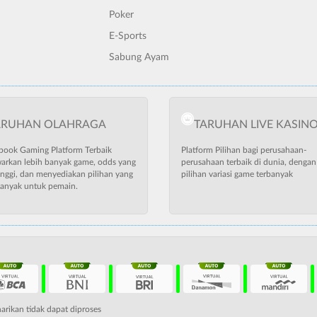
Poker
E-Sports
Sabung Ayam
ARUHAN OLAHRAGA
TARUHAN LIVE KASIN
book Gaming Platform Terbaik
Platform Pilihan bagi perusahaan-
rkan lebih banyak game, odds yang
perusahaan terbaik di dunia, dengan
tinggi, dan menyediakan pilihan yang
pilihan variasi game terbanyak
banyak untuk pemain.
arikan tidak dapat diproses