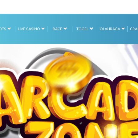
OTS
LIVE CASINO
RACE
TOGEL
OLAHRAGA
CRA