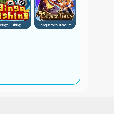
Bingo Fishing
Conqueror's Treasure