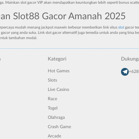
a. Mainkan slot gacor VIP akan mendapatkan keuntungkan lebih seperti bonus scatte
 Dan Slot88 Gacor Amanah 2025
 terpercaya mudah menang jackpot maxwin terbesar memberikan link situs
slot
gacor ter
acor yang anda suka. Link slot gacor alternatif juga tersedia untuk anda yang bisa b
untuk tambahan modal.
m
Kategori
Dukung
Hot Games
+628
Slots
Live Casino
Race
Togel
Olahraga
Crash Game
Arcade