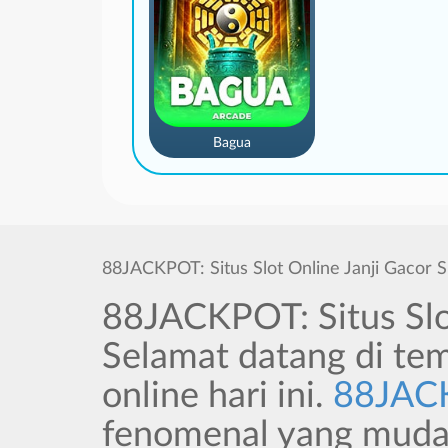
Bagua
88JACKPOT: Situs Slot Online Janji Gacor 
88JACKPOT: Situs Slo
Selamat datang di tem
online hari ini.
88JAC
fenomenal yang mudah