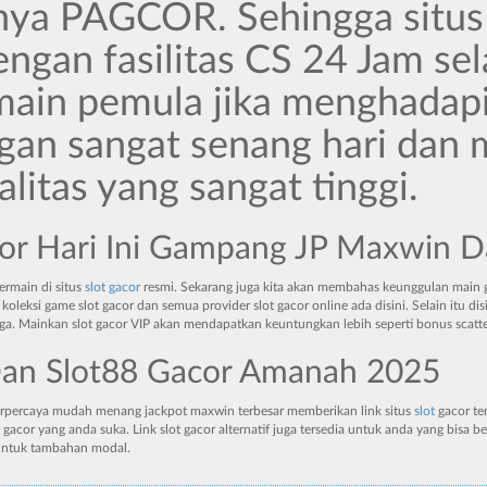
nya PAGCOR. Sehingga situs 
gan fasilitas CS 24 Jam sela
in pemula jika menghadapi 
gan sangat senang hari dan 
litas yang sangat tinggi.
cor Hari Ini Gampang JP Maxwin D
ermain di situs
slot gacor
resmi. Sekarang juga kita akan membahas keunggulan main 
 koleksi game slot gacor dan semua provider slot gacor online ada disini. Selain itu d
a. Mainkan slot gacor VIP akan mendapatkan keuntungkan lebih seperti bonus scatte
 Dan Slot88 Gacor Amanah 2025
 terpercaya mudah menang jackpot maxwin terbesar memberikan link situs
slot
gacor ter
acor yang anda suka. Link slot gacor alternatif juga tersedia untuk anda yang bisa b
untuk tambahan modal.