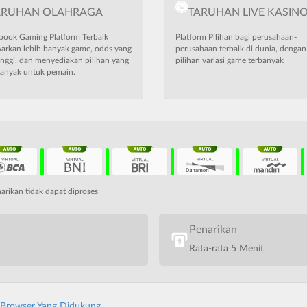
ARUHAN OLAHRAGA
TARUHAN LIVE KASIN
book Gaming Platform Terbaik
Platform Pilihan bagi perusahaan-
rkan lebih banyak game, odds yang
perusahaan terbaik di dunia, dengan
tinggi, dan menyediakan pilihan yang
pilihan variasi game terbanyak
banyak untuk pemain.
arikan tidak dapat diproses
Penarikan
Rata-rata 5 Menit
Browser Yang Didukung