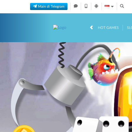
Main di Telegram
HOT GAMES
SL