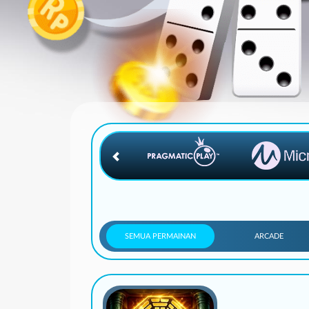
SEMUA PERMAINAN
ARCADE