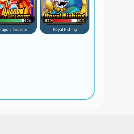
92%
RTP
80%
ragon Treasure
Royal Fishing