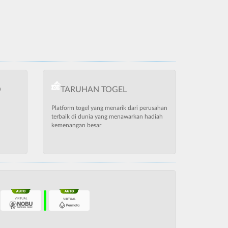
O
TARUHAN TOGEL
Platform togel yang menarik dari perusahan
terbaik di dunia yang menawarkan hadiah
kemenangan besar