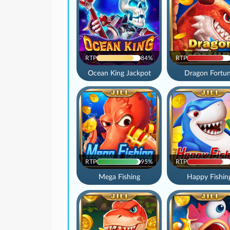
RTP
84%
RTP
Ocean King Jackpot
Dragon Fortu
RTP
95%
RTP
Mega Fishing
Happy Fishin