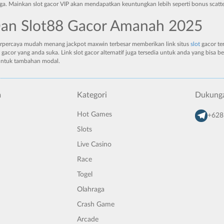
a. Mainkan slot gacor VIP akan mendapatkan keuntungkan lebih seperti bonus scatte
 Dan Slot88 Gacor Amanah 2025
 terpercaya mudah menang jackpot maxwin terbesar memberikan link situs
slot
gacor ter
acor yang anda suka. Link slot gacor alternatif juga tersedia untuk anda yang bisa b
untuk tambahan modal.
m
Kategori
Dukung
Hot Games
+628
Slots
Live Casino
Race
Togel
Olahraga
Crash Game
Arcade