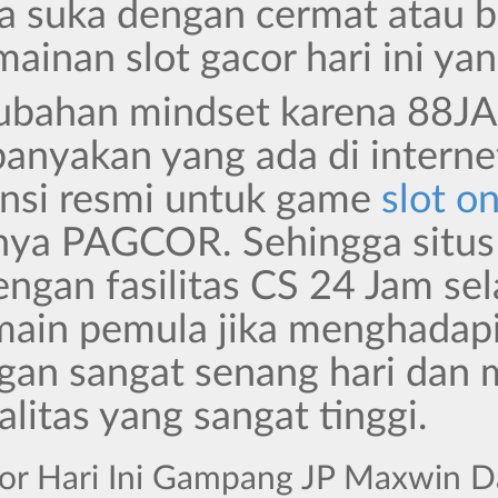
da suka dengan cermat atau 
inan slot gacor hari ini yan
rubahan mindset karena 88J
banyakan yang ada di internet
sensi resmi untuk game
slot on
nya PAGCOR. Sehingga situs 
gan fasilitas CS 24 Jam sela
in pemula jika menghadapi 
gan sangat senang hari dan 
litas yang sangat tinggi.
cor Hari Ini Gampang JP Maxwin D