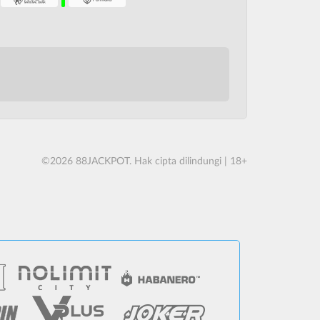
©2026 88JACKPOT. Hak cipta dilindungi | 18+