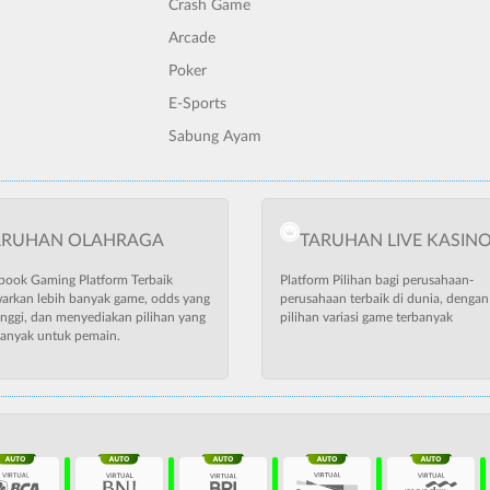
Crash Game
Arcade
Poker
E-Sports
Sabung Ayam
ARUHAN OLAHRAGA
TARUHAN LIVE KASIN
book Gaming Platform Terbaik
Platform Pilihan bagi perusahaan-
rkan lebih banyak game, odds yang
perusahaan terbaik di dunia, dengan
tinggi, dan menyediakan pilihan yang
pilihan variasi game terbanyak
banyak untuk pemain.