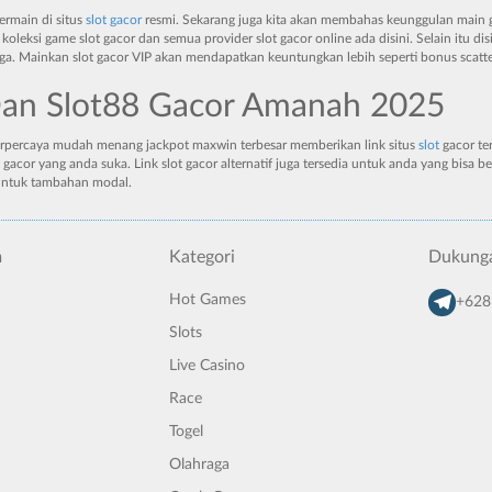
ermain di situs
slot gacor
resmi. Sekarang juga kita akan membahas keunggulan main 
 koleksi game slot gacor dan semua provider slot gacor online ada disini. Selain itu d
a. Mainkan slot gacor VIP akan mendapatkan keuntungkan lebih seperti bonus scatte
 Dan Slot88 Gacor Amanah 2025
 terpercaya mudah menang jackpot maxwin terbesar memberikan link situs
slot
gacor ter
acor yang anda suka. Link slot gacor alternatif juga tersedia untuk anda yang bisa b
untuk tambahan modal.
m
Kategori
Dukung
Hot Games
+628
Slots
Live Casino
Race
Togel
Olahraga