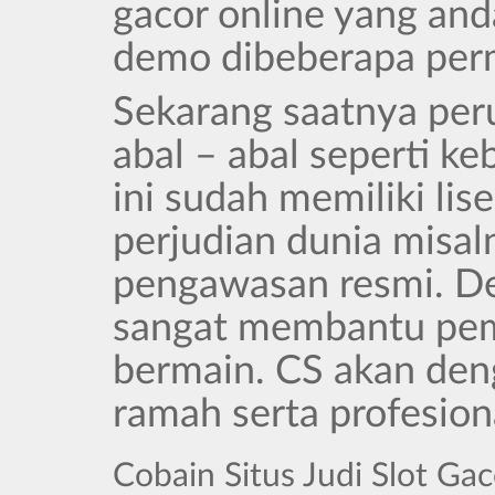
gacor online yang an
demo dibeberapa perma
Sekarang saatnya pe
abal – abal seperti ke
ini sudah memiliki li
perjudian dunia misal
pengawasan resmi. Den
sangat membantu pema
bermain. CS akan den
ramah serta profesiona
Cobain Situs Judi Slot Ga